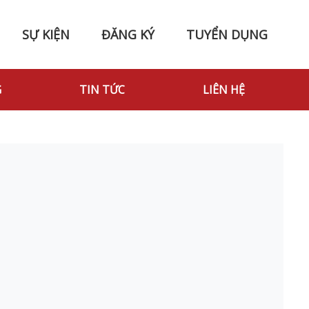
SỰ KIỆN
ĐĂNG KÝ
TUYỂN DỤNG
G
TIN TỨC
LIÊN HỆ