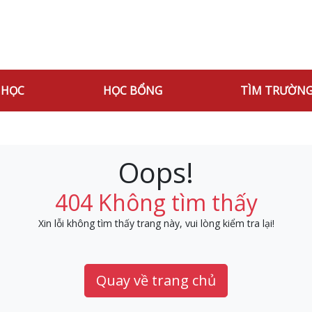
 HỌC
HỌC BỔNG
TÌM TRƯỜN
Oops!
404 Không tìm thấy
Xin lỗi không tìm thấy trang này, vui lòng kiểm tra lại!
Quay về trang chủ