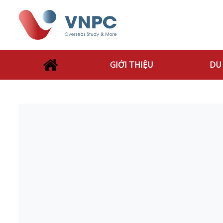
GIỚI THIỆU
DU