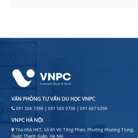
VĂN PHÒNG TƯ VẤN DU HỌC VNPC
091 566 7398 | 091 565 9738 | 091 667 6296
VNPC HÀ NỘI
Tòa nhà HKT, Số 85 Vũ Tông Phan, Phường Khương Trung,
Quận Thanh Xuân, Hà Nội