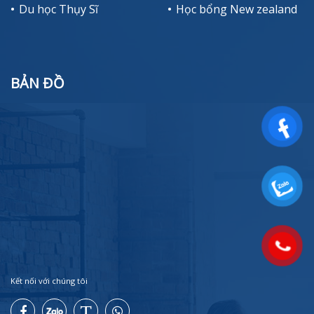
Du học Thụy Sĩ
Học bổng New zealand
BẢN ĐỒ
Kết nối với chúng tôi