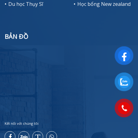
Du học Thụy Sĩ
Học bổng New zealand
BẢN ĐỒ
Kết nối với chúng tôi