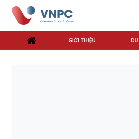
GIỚI THIỆU
DU