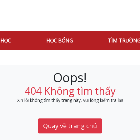
 HỌC
HỌC BỔNG
TÌM TRƯỜN
Oops!
404 Không tìm thấy
Xin lỗi không tìm thấy trang này, vui lòng kiểm tra lại!
Quay về trang chủ