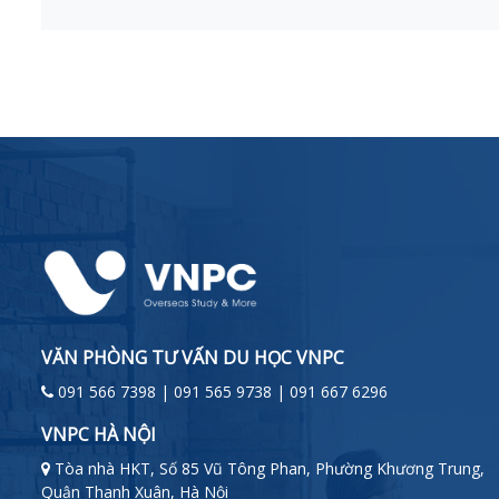
VĂN PHÒNG TƯ VẤN DU HỌC VNPC
091 566 7398 | 091 565 9738 | 091 667 6296
VNPC HÀ NỘI
Tòa nhà HKT, Số 85 Vũ Tông Phan, Phường Khương Trung,
Quận Thanh Xuân, Hà Nội