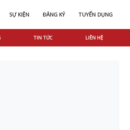
SỰ KIỆN
ĐĂNG KÝ
TUYỂN DỤNG
G
TIN TỨC
LIÊN HỆ