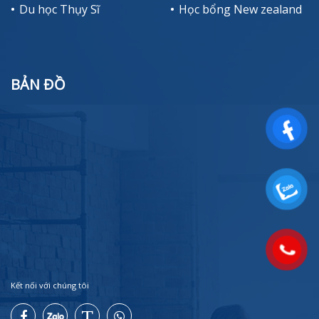
Du học Thụy Sĩ
Học bổng New zealand
BẢN ĐỒ
Kết nối với chúng tôi