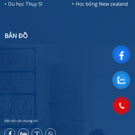
Du học Thụy Sĩ
Học bổng New zealand
BẢN ĐỒ
Kết nối với chúng tôi