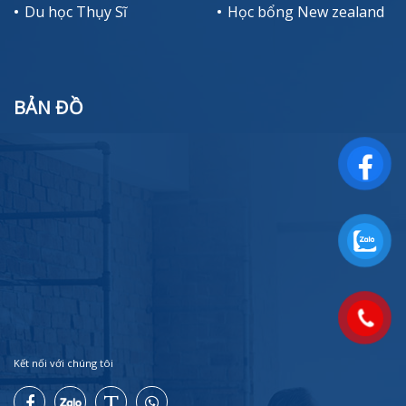
Du học Thụy Sĩ
Học bổng New zealand
BẢN ĐỒ
Kết nối với chúng tôi