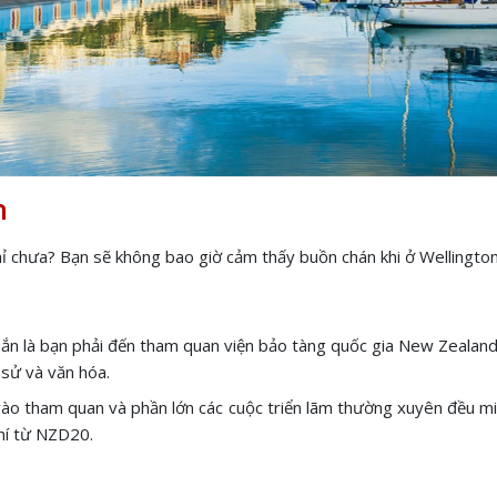
on
 chưa? Bạn sẽ không bao giờ cảm thấy buồn chán khi ở Wellington v
chắn là bạn phải đến tham quan viện bảo tàng quốc gia New Zealand
h sử và văn hóa.
ào tham quan và phần lớn các cuộc triển lãm thường xuyên đều miễn 
phí từ NZD20.