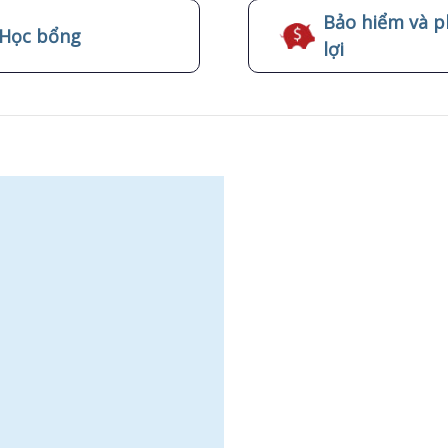
Bảo hiểm và p
Học bổng
lợi