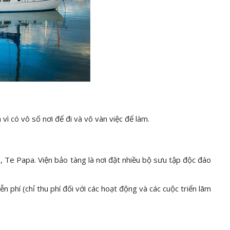
ì có vô số nơi để đi và vô vàn việc để làm.
, Te Papa. Viện bảo tàng là nơi đặt nhiều bộ sưu tập độc đáo
phí (chỉ thu phí đối với các hoạt động và các cuộc triển lãm