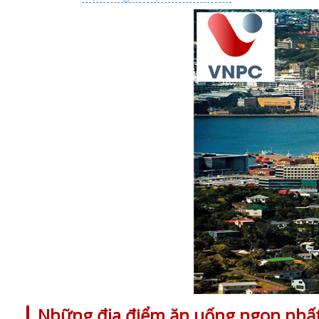
Những địa điểm ăn uống ngon nhất