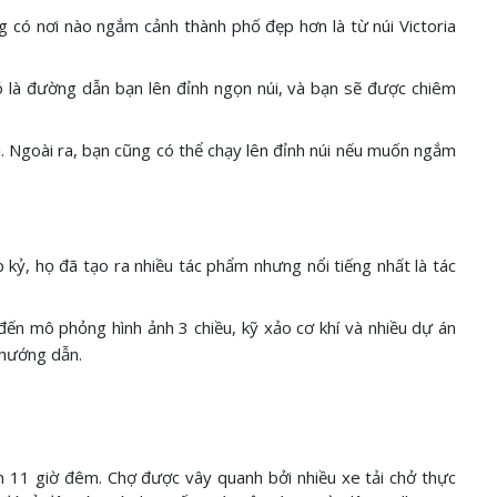
g có nơi nào ngắm cảnh thành phố đẹp hơn là từ núi Victoria
ó là đường dẫn bạn lên đỉnh ngọn núi, và bạn sẽ được chiêm
. Ngoài ra, bạn cũng có thể chạy lên đỉnh núi nếu muốn ngắm
kỷ, họ đã tạo ra nhiều tác phẩm nhưng nổi tiếng nhất là tác
ến mô phỏng hình ảnh 3 chiều, kỹ xảo cơ khí và nhiều dự án
 hướng dẫn.
 11 giờ đêm. Chợ được vây quanh bởi nhiều xe tải chở thực