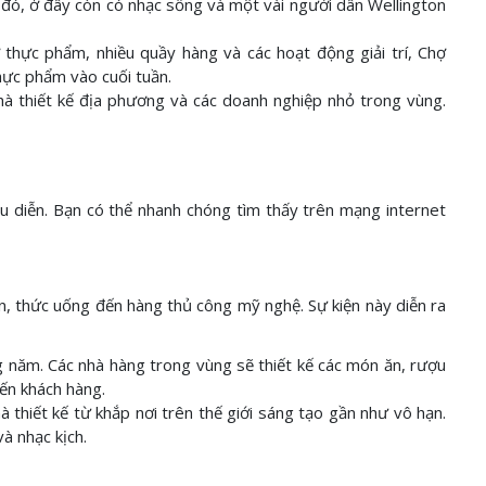
 đó, ở đây còn có nhạc sống và một vài người dân Wellington
thực phẩm, nhiều quầy hàng và các hoạt động giải trí, Chợ
thực phẩm vào cuối tuần.
 thiết kế địa phương và các doanh nghiệp nhỏ trong vùng.
ểu diễn. Bạn có thể nhanh chóng tìm thấy trên mạng internet
ăn, thức uống đến hàng thủ công mỹ nghệ. Sự kiện này diễn ra
 năm. Các nhà hàng trong vùng sẽ thiết kế các món ăn, rượu
iến khách hàng.
à thiết kế từ khắp nơi trên thế giới sáng tạo gần như vô hạn.
và nhạc kịch.