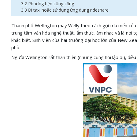
3.2 Phương tiện công cộng
3.3 Đi taxi hoặc sử dụng ứng dụng rideshare
Thành phố Wellington (hay Welly theo cách gọi trìu mến của 
trung tâm văn hóa nghệ thuật, ẩm thực, âm nhạc và là nơi t
khác biệt. Sinh viên của hai trường đại học lớn của New Ze
phủ.
Người Wellington rất thân thiện (nhưng cũng hơi lập dị), điề