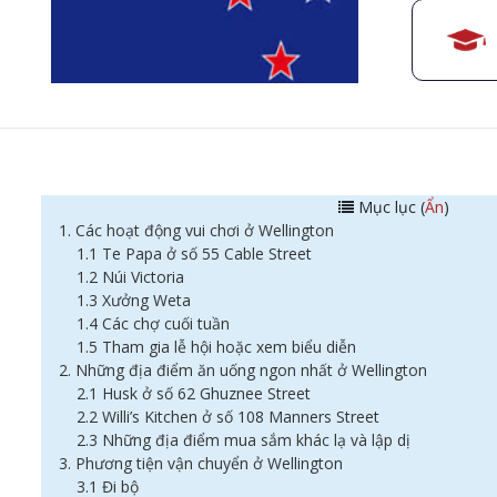
Mục lục (
Ẩn
)
1. Các hoạt động vui chơi ở Wellington
1.1 Te Papa ở số 55 Cable Street
1.2 Núi Victoria
1.3 Xưởng Weta
1.4 Các chợ cuối tuần
1.5 Tham gia lễ hội hoặc xem biểu diễn
2. Những địa điểm ăn uống ngon nhất ở Wellington
2.1 Husk ở số 62 Ghuznee Street
2.2 Willi’s Kitchen ở số 108 Manners Street
2.3 Những địa điểm mua sắm khác lạ và lập dị
3. Phương tiện vận chuyển ở Wellington
3.1 Đi bộ