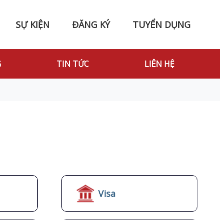
SỰ KIỆN
ĐĂNG KÝ
TUYỂN DỤNG
G
TIN TỨC
LIÊN HỆ
Visa