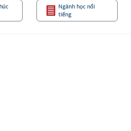
húc
Ngành học nổi
tiếng