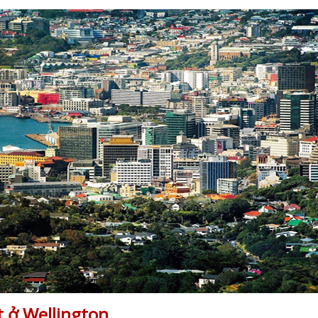
 ở Wellington