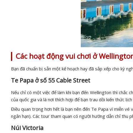
Các hoạt động vui chơi ở Wellingt
Bạn đã chuẩn bị sẵn một kế hoạch hay đã sắp xếp cho kỳ nghỉ
Te Papa ở số 55 Cable Street
Nếu chỉ có một việc để làm khi bạn đến Wellington thì chắc 
của quốc gia và là nơi thích hợp để bạn trau dồi kiến thức lịc
Điều quan trọng hơn hết là bạn nên đến Te Papa vì miễn vé v
ngắn hạn). Các tour tham quan có người hướng dẫn chỉ thu 
Núi Victoria