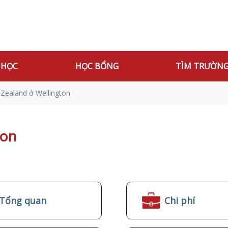
 HỌC
HỌC BỔNG
TÌM TRƯỜN
Zealand ở Wellington
ton
Tổng quan
Chi phí