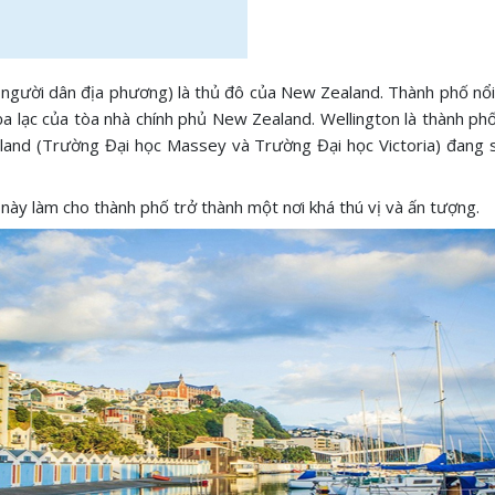
người dân địa phương) là thủ đô của New Zealand. Thành phố nổi ti
ọa lạc của tòa nhà chính phủ New Zealand. Wellington là thành p
aland (Trường Đại học Massey và Trường Đại học Victoria) đang s
u này làm cho thành phố trở thành một nơi khá thú vị và ấn tượng.