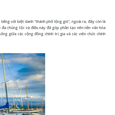
ếng với biệt danh “thành phố lộng gió”, ngoài ra, đây còn là
hố đa chủng tộc và điều này đã góp phần tạo nên nền văn hóa
ống giữa các cộng đồng chính trị gia và các viên chức chính