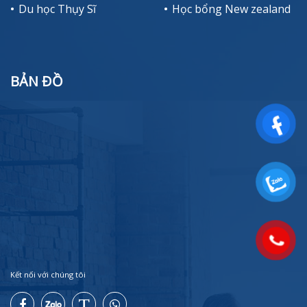
Du học Thụy Sĩ
Học bổng New zealand
BẢN ĐỒ
Kết nối với chúng tôi