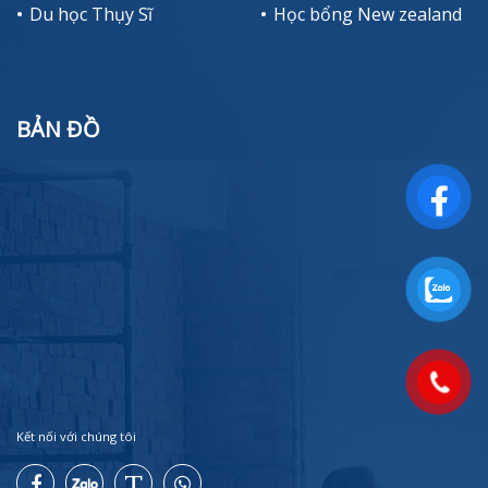
Du học Thụy Sĩ
Học bổng New zealand
BẢN ĐỒ
Kết nối với chúng tôi