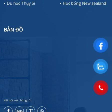
Du học Thụy Sĩ
Học bổng New zealand
BẢN ĐỒ
Kết nối với chúng tôi