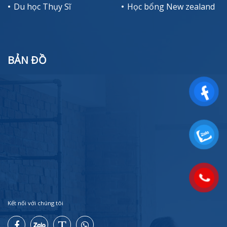
Du học Thụy Sĩ
Học bổng New zealand
BẢN ĐỒ
Kết nối với chúng tôi