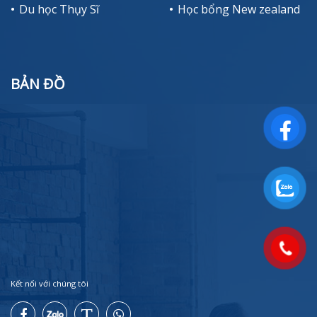
Du học Thụy Sĩ
Học bổng New zealand
BẢN ĐỒ
Kết nối với chúng tôi