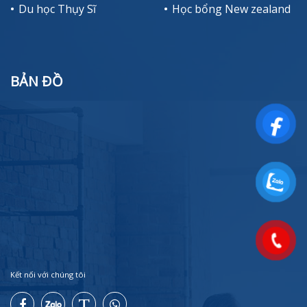
Du học Thụy Sĩ
Học bổng New zealand
BẢN ĐỒ
Kết nối với chúng tôi