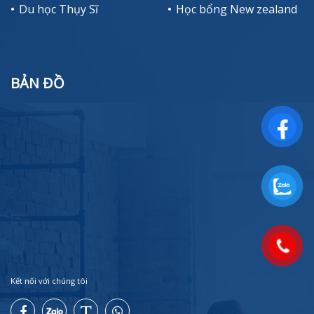
Du học Thụy Sĩ
Học bổng New zealand
BẢN ĐỒ
Kết nối với chúng tôi