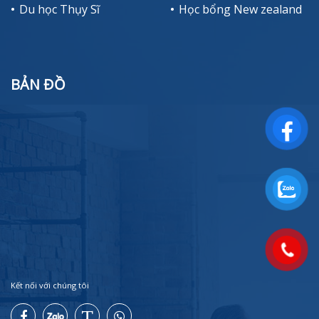
Du học Thụy Sĩ
Học bổng New zealand
BẢN ĐỒ
Kết nối với chúng tôi