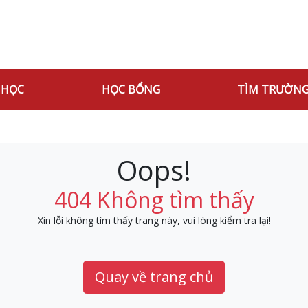
 HỌC
HỌC BỔNG
TÌM TRƯỜN
Oops!
404 Không tìm thấy
Xin lỗi không tìm thấy trang này, vui lòng kiểm tra lại!
Quay về trang chủ