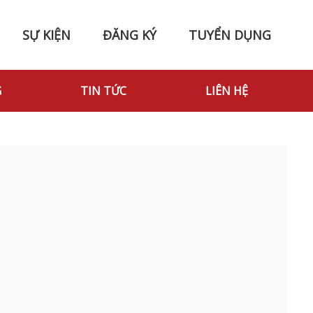
SỰ KIỆN
ĐĂNG KÝ
TUYỂN DỤNG
G
TIN TỨC
LIÊN HỆ