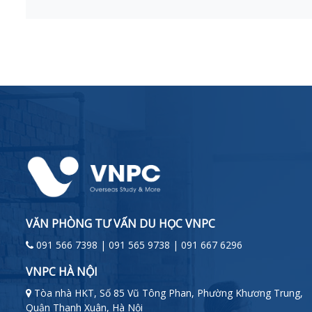
VĂN PHÒNG TƯ VẤN DU HỌC VNPC
091 566 7398 | 091 565 9738 | 091 667 6296
VNPC HÀ NỘI
Tòa nhà HKT, Số 85 Vũ Tông Phan, Phường Khương Trung,
Quận Thanh Xuân, Hà Nội