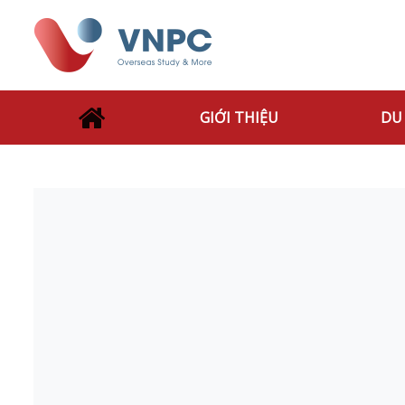
GIỚI THIỆU
DU