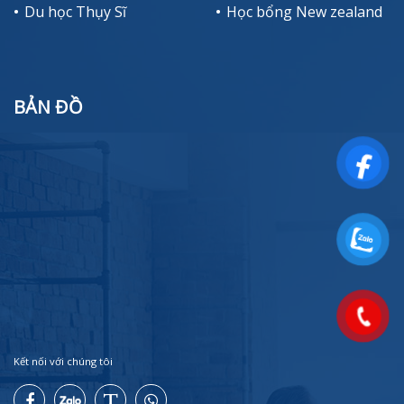
Du học Thụy Sĩ
Học bổng New zealand
BẢN ĐỒ
Kết nối với chúng tôi