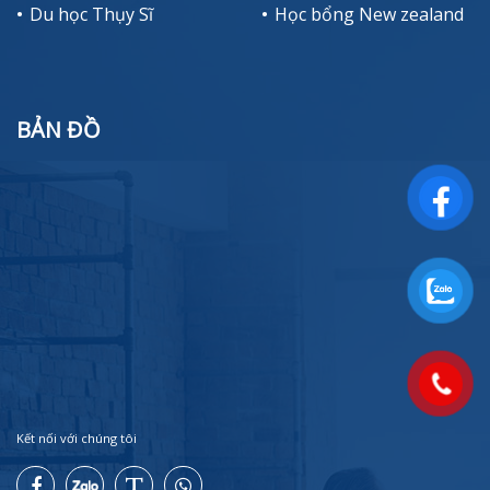
Du học Thụy Sĩ
Học bổng New zealand
BẢN ĐỒ
Kết nối với chúng tôi