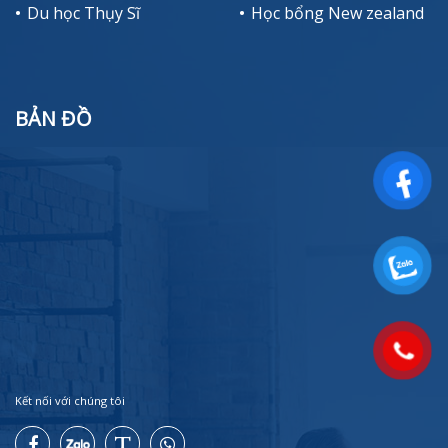
Du học Thụy Sĩ
Học bổng New zealand
BẢN ĐỒ
Kết nối với chúng tôi