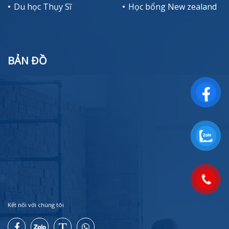
Du học Thụy Sĩ
Học bổng New zealand
BẢN ĐỒ
Kết nối với chúng tôi