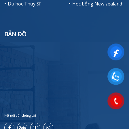
Du học Thụy Sĩ
Học bổng New zealand
BẢN ĐỒ
Kết nối với chúng tôi