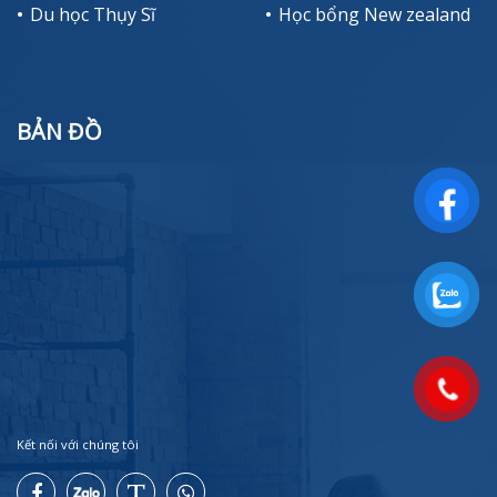
Du học Thụy Sĩ
Học bổng New zealand
BẢN ĐỒ
Kết nối với chúng tôi