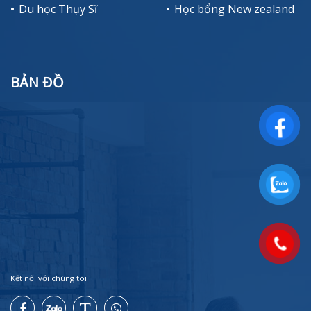
Du học Thụy Sĩ
Học bổng New zealand
BẢN ĐỒ
Kết nối với chúng tôi