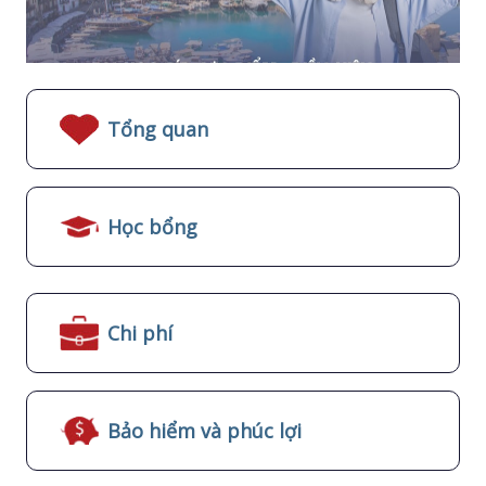
Tổng quan
Học bổng
Chi phí
Bảo hiểm và phúc lợi