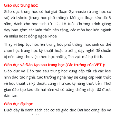
Giáo dục trung học:
Giáo dục trung học có hai giai đoạn Gymnasio (trung học cơ
sở) và Lykeio (trung học phổ thông). Mỗi giai đoạn kéo dài 3
năm, dành cho học sinh từ 12- 18 tuổi. Chương trình giảng
dạy bao gồm các kiến thức nền tảng, các môn học liên ngành
và nhiều hoạt động ngoại khóa.
Thay vì tiếp tục học lên trung học phổ thông, học sinh có thể
chọn học trung học kỹ thuật hoặc trường dạy nghề để chuẩn
bị nền tảng cho việc theo học những lĩnh vực mà họ thích.
Giáo dục và Đào tạo sau trung học (Các trường của VET ):
Giáo dục và Đào tạo sau trung học cung cấp tất cả các loại
hình đào tạo nghề. Các trường nghề này sẽ cung cấp kiến thức
về học thuật và kỹ thuật, cũng như các kỹ năng thực tiễn. Thời
gian đào tạo kéo dài hai năm và có bằng chứng nhận đã được
đào tạo.
Giáo dục đại học:
Dưới đây là danh sách các cơ sở giáo dục Đại học công lập và