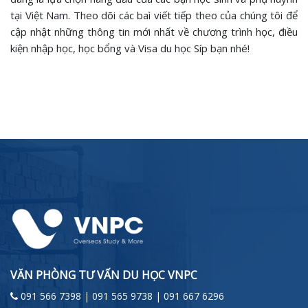
tại Việt Nam. Theo dõi các baì viết tiếp theo của chúng tôi để
cập nhật những thông tin mới nhất về chương trình học, điều
kiện nhập học, học bổng và Visa du học Síp bạn nhé!
VĂN PHÒNG TƯ VẤN DU HỌC VNPC
091 566 7398 | 091 565 9738 | 091 667 6296