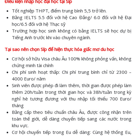
Điều kiện nhập học đại học tại Síp
Tốt nghiệp THPT, điểm trung bình 5,5 trở lên.
Bằng IELTS 5.5 đối với hệ Cao Đẳng/ 6.0 đối với hệ Đại
học/6.5 đối với hệ Thạc sỹ
Trường hợp học sinh không có bằng IELTS sẽ học dự bị
Tiếng Anh trước khi vào chuyên ngành.
Tại sao nên chọn Síp để hiện thực hóa giấc mơ du học
Cơ hội sở hữu Visa châu Âu 100% không phỏng vấn, không
chứng minh tài chính
Chi phí sinh hoạt thấp: Chi phí trung bình chỉ từ 2300 –
4000 Euro/ năm
Sinh viên được phép đi làm thêm, thời gian được phép làm
thêm 20h/tuần trong thời gian học và 38h/tuần trong kỳ
nghỉ hè tương đương với thu nhập tối thiểu 700 Euro/
tháng
Bằng cấp theo tiêu chuẩn châu Âu, được công nhận trên
toàn thế giới, dễ dàng chuyển tiếp sang các nước trong
khu vực.
Cơ hội chuyển tiếp trong Eu dễ dàng: Cùng hệ thống Eu,