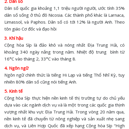
2. Dân số
Dân số quốc gia khoảng 1,1 triệu người người, ước tính 35%
dân số sống ở thủ đô Nicosia. Các thành phố khác là Larnaca,
Limassol, và Paphos. Dân số có tới 12% là người Anh. Theo
tôn giáo Cơ đốc và đạo hồi
3. Khí hậu
Cộng hòa Síp là đảo khô và nóng nhất Địa Trung Hải, có
khoảng 340 ngày nắng trong năm. Nhiệt độ trung bình từ
16°C vào tháng 2, 33°C vào tháng 8.
4. Ngôn ngữ
Ngôn ngữ chính thức là tiếng Hi Lạp và tiếng Thổ Nhĩ Kỳ, tuy
nhiên 80% dân số cũng nói tiếng Anh.
5. Kinh tế
Cộng hòa Síp thực hiện nền kinh tế thị trường tự do chủ yếu
dựa vào các ngành dịch vụ và là một trong các quốc gia thịnh
vượng nhất khu vực Địa Trung Hải. Trong vòng 20 năm qua,
nền kinh tế đã chuyển từ nông nghiệp và sản xuất nhẹ sang
dịch vụ, và Liên Hợp Quốc đã xếp hạng Cộng hòa Síp “High