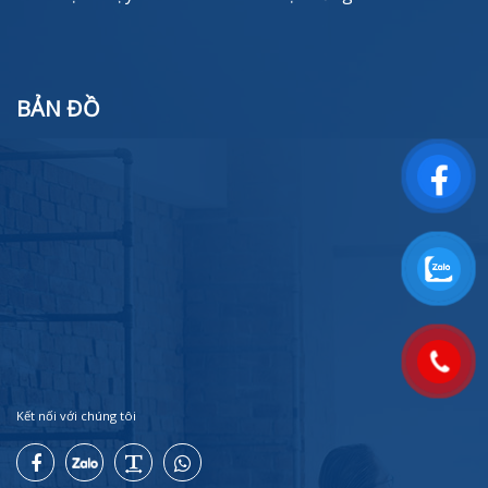
BẢN ĐỒ
Kết nối với chúng tôi