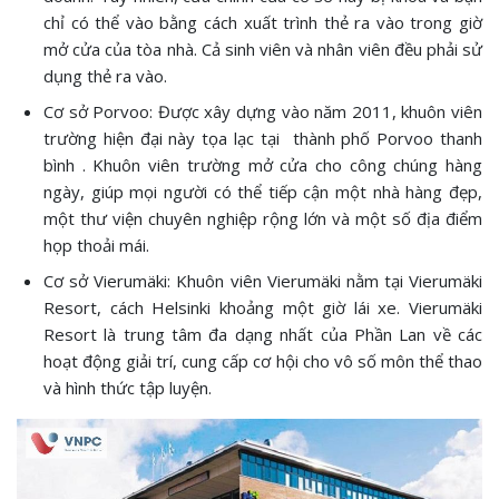
chỉ có thể vào bằng cách xuất trình thẻ ra vào trong giờ
mở cửa của tòa nhà. Cả sinh viên và nhân viên đều phải sử
dụng thẻ ra vào.
Cơ sở Porvoo: Được xây dựng vào năm 2011, khuôn viên
trường hiện đại này tọa lạc tại thành phố Porvoo thanh
bình . Khuôn viên trường mở cửa cho công chúng hàng
ngày, giúp mọi người có thể tiếp cận một nhà hàng đẹp,
một thư viện chuyên nghiệp rộng lớn và một số địa điểm
họp thoải mái.
Cơ sở Vierumäki: Khuôn viên Vierumäki nằm tại Vierumäki
Resort, cách Helsinki khoảng một giờ lái xe. Vierumäki
Resort là trung tâm đa dạng nhất của Phần Lan về các
hoạt động giải trí, cung cấp cơ hội cho vô số môn thể thao
và hình thức tập luyện.