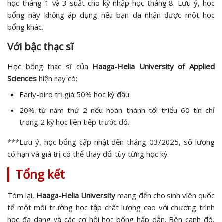
học tháng 1 và 3 suất cho kỳ nhập học tháng 8. Lưu ý, học
bổng này không áp dụng nếu bạn đã nhận được một học
bổng khác.
Với bậc thạc sĩ
Học bổng thạc sĩ của
Haaga-Helia University of Applied
Sciences
hiện nay có:
Early-bird trị giá 50% học kỳ đầu.
20% từ năm thứ 2 nếu hoàn thành tối thiểu 60 tín chỉ
trong 2 kỳ học liên tiếp trước đó.
***Lưu ý, học bổng cập nhật đến tháng 03/2025, số lượng
có hạn và giá trị có thể thay đổi tùy từng học kỳ.
Tổng kết
Tóm lại,
Haaga-Helia University
mang đến cho sinh viên quốc
tế một môi trường học tập chất lượng cao với chương trình
học đa dạng và các cơ hội học bổng hấp dẫn. Bên cạnh đó,