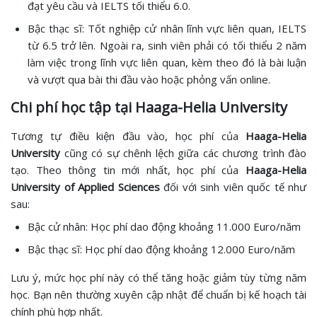
đạt yêu cầu và IELTS tối thiểu 6.0.
Bậc thạc sĩ: Tốt nghiệp cử nhân lĩnh vực liên quan, IELTS
từ 6.5 trở lên. Ngoài ra, sinh viên phải có tối thiểu 2 năm
làm việc trong lĩnh vực liên quan, kèm theo đó là bài luận
và vượt qua bài thi đầu vào hoặc phỏng vấn online.
Chi phí học tập tại Haaga-Helia University
Tương tự điều kiện đầu vào, học phí của
Haaga-Helia
University
cũng có sự chênh lệch giữa các chương trình đào
tạo. Theo thông tin mới nhất, học phí của
Haaga-Helia
University of Applied Sciences
đối với sinh viên quốc tế như
sau:
Bậc cử nhân: Học phí dao động khoảng 11.000 Euro/năm
Bậc thạc sĩ: Học phí dao động khoảng 12.000 Euro/năm
Lưu ý, mức học phí này có thể tăng hoặc giảm tùy từng năm
học. Bạn nên thường xuyên cập nhật để chuẩn bị kế hoạch tài
chính phù hợp nhất.