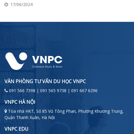
17/06/2024
VĂN PHÒNG TƯ VẤN DU HỌC VNPC
091 566 7398 | 091 565 9738 | 091 667 6296
VNPC HÀ NỘI
Tòa nhà HKT, Số 85 Vũ Tông Phan, Phường Khương Trung,
Quận Thanh Xuân, Hà Nội
VNPC EDU