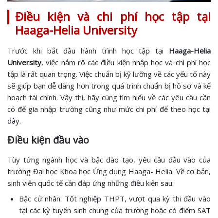
Điều kiện và chi phí học tập tại
Haaga-Helia University
Trước khi bắt đầu hành trình học tập tại
Haaga-Helia
University
, việc nắm rõ các điều kiện nhập học và chi phí học
tập là rất quan trọng. Việc chuẩn bị kỹ lưỡng về các yếu tố này
sẽ giúp bạn dễ dàng hơn trong quá trình chuẩn bị hồ sơ và kế
hoạch tài chính. Vậy thì, hãy cùng tìm hiểu về các yêu cầu cần
có để gia nhập trường cũng như mức chi phí để theo học tại
đây.
Điều kiện đầu vào
Tùy từng ngành học và bậc đào tạo, yêu cầu đầu vào của
trường Đại học Khoa học Ứng dụng Haaga- Helia. Về cơ bản,
sinh viên quốc tế cần đáp ứng những điều kiện sau:
Bậc cử nhân: Tốt nghiệp THPT, vượt qua kỳ thi đầu vào
tại các kỳ tuyển sinh chung của trường hoặc có điểm SAT