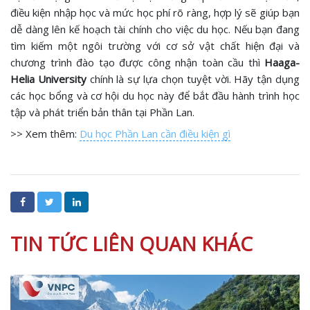
điều kiện nhập học và mức học phí rõ ràng, hợp lý sẽ giúp bạn
dễ dàng lên kế hoạch tài chính cho việc du học. Nếu bạn đang
tìm kiếm một ngôi trường với cơ sở vật chất hiện đại và
chương trình đào tạo được công nhận toàn cầu thì
Haaga-
Helia University
chính là sự lựa chọn tuyệt vời. Hãy tận dụng
các học bổng và cơ hội du học này để bắt đầu hành trình học
tập và phát triển bản thân tại Phần Lan.
>> Xem thêm:
Du học Phần Lan cần điều kiện gì
TIN TỨC LIÊN QUAN KHÁC