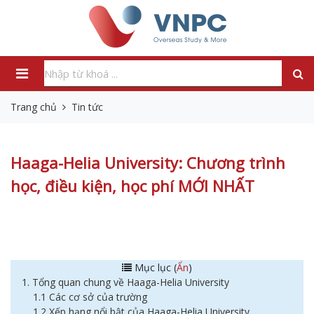
Trang chủ
Tin tức
Haaga-Helia University: Chương trình
học, điều kiện, học phí MỚI NHẤT
Mục lục (
Ẩn
)
1. Tổng quan chung về Haaga-Helia University
1.1 Các cơ sở của trường
1.2 Xếp hạng nổi bật của Haaga-Helia University