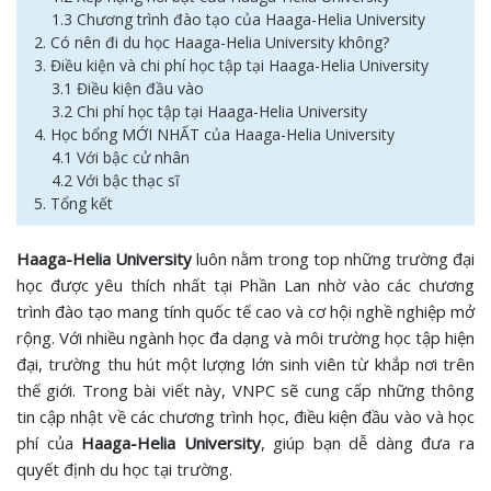
1.3 Chương trình đào tạo của Haaga-Helia University
2. Có nên đi du học Haaga-Helia University không?
3. Điều kiện và chi phí học tập tại Haaga-Helia University
3.1 Điều kiện đầu vào
3.2 Chi phí học tập tại Haaga-Helia University
4. Học bổng MỚI NHẤT của Haaga-Helia University
4.1 Với bậc cử nhân
4.2 Với bậc thạc sĩ
5. Tổng kết
Haaga-Helia University
luôn nằm trong top những trường đại
học được yêu thích nhất tại Phần Lan nhờ vào các chương
trình đào tạo mang tính quốc tế cao và cơ hội nghề nghiệp mở
rộng. Với nhiều ngành học đa dạng và môi trường học tập hiện
đại, trường thu hút một lượng lớn sinh viên từ khắp nơi trên
thế giới. Trong bài viết này, VNPC sẽ cung cấp những thông
tin cập nhật về các chương trình học, điều kiện đầu vào và học
phí của
Haaga-Helia University
, giúp bạn dễ dàng đưa ra
quyết định du học tại trường.