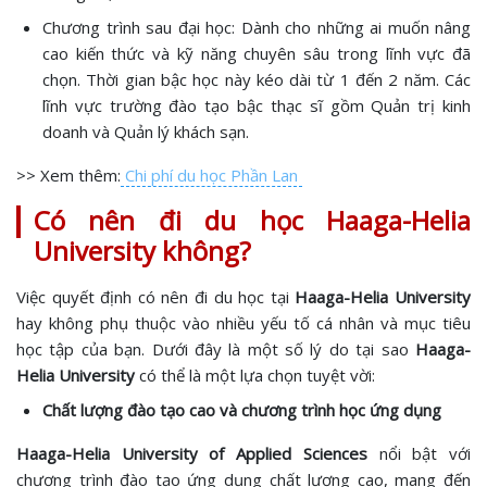
Chương trình sau đại học: Dành cho những ai muốn nâng
cao kiến thức và kỹ năng chuyên sâu trong lĩnh vực đã
chọn. Thời gian bậc học này kéo dài từ 1 đến 2 năm. Các
lĩnh vực trường đào tạo bậc thạc sĩ gồm Quản trị kinh
doanh và Quản lý khách sạn.
>> Xem thêm:
Chi phí du học Phần Lan
Có nên đi du học Haaga-Helia
University không?
Việc quyết định có nên đi du học tại
Haaga-Helia University
hay không phụ thuộc vào nhiều yếu tố cá nhân và mục tiêu
học tập của bạn. Dưới đây là một số lý do tại sao
Haaga-
Helia University
có thể là một lựa chọn tuyệt vời:
Chất lượng đào tạo cao và chương trình học ứng dụng
Haaga-Helia University of Applied Sciences
nổi bật với
chương trình đào tạo ứng dụng chất lượng cao, mang đến