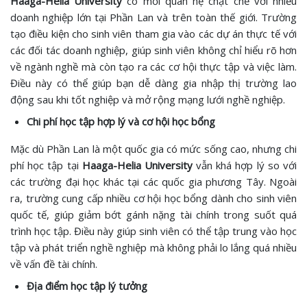
Haaga-Helia University
có mối quan hệ chặt chẽ với nhiều
doanh nghiệp lớn tại Phần Lan và trên toàn thế giới. Trường
tạo điều kiện cho sinh viên tham gia vào các dự án thực tế với
các đối tác doanh nghiệp, giúp sinh viên không chỉ hiểu rõ hơn
về ngành nghề mà còn tạo ra các cơ hội thực tập và việc làm.
Điều này có thể giúp bạn dễ dàng gia nhập thị trường lao
động sau khi tốt nghiệp và mở rộng mạng lưới nghề nghiệp.
Chi phí học tập hợp lý và cơ hội học bổng
Mặc dù Phần Lan là một quốc gia có mức sống cao, nhưng chi
phí học tập tại
Haaga-Helia University
vẫn khá hợp lý so với
các trường đại học khác tại các quốc gia phương Tây. Ngoài
ra, trường cung cấp nhiều cơ hội học bổng dành cho sinh viên
quốc tế, giúp giảm bớt gánh nặng tài chính trong suốt quá
trình học tập. Điều này giúp sinh viên có thể tập trung vào học
tập và phát triển nghề nghiệp mà không phải lo lắng quá nhiều
về vấn đề tài chính.
Địa điểm học tập lý tưởng