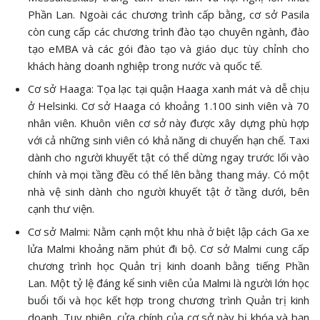
Phần Lan. Ngoài các chương trình cấp bằng, cơ sở Pasila
còn cung cấp các chương trình đào tạo chuyên ngành, đào
tạo eMBA và các gói đào tạo và giáo dục tùy chỉnh cho
khách hàng doanh nghiệp trong nước và quốc tế.
Cơ sở Haaga: Tọa lạc tại quận Haaga xanh mát và dễ chịu
ở Helsinki. Cơ sở Haaga có khoảng 1.100 sinh viên và 70
nhân viên. Khuôn viên cơ sở này được xây dựng phù hợp
với cả những sinh viên có khả năng di chuyển hạn chế. Taxi
dành cho người khuyết tật có thể dừng ngay trước lối vào
chính và mọi tầng đều có thể lên bằng thang máy. Có một
nhà vệ sinh dành cho người khuyết tật ở tầng dưới, bên
cạnh thư viện.
Cơ sở Malmi: Nằm cạnh một khu nhà ở biệt lập cách Ga xe
lửa Malmi khoảng năm phút đi bộ. Cơ sở Malmi cung cấp
chương trình học Quản trị kinh doanh bằng tiếng Phần
Lan. Một tỷ lệ đáng kể sinh viên của Malmi là người lớn học
buổi tối và học kết hợp trong chương trình Quản trị kinh
doanh. Tuy nhiên, cửa chính của cơ sở này bị khóa và bạn