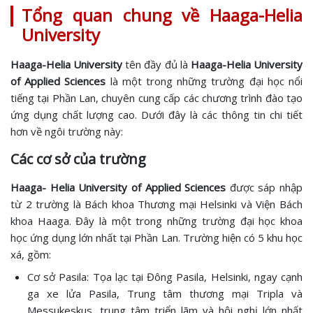
Tổng quan chung về Haaga-Helia
University
Haaga-Helia University
tên đầy đủ là
Haaga-Helia University
of Applied Sciences
là một trong những trường đại học nổi
tiếng tại Phần Lan, chuyên cung cấp các chương trình đào tạo
ứng dụng chất lượng cao. Dưới đây là các thông tin chi tiết
hơn về ngôi trường này:
Các cơ sở của trường
Haaga- Helia University of Applied Sciences
được sáp nhập
từ 2 trường là Bách khoa Thương mại Helsinki và Viện Bách
khoa Haaga. Đây là một trong những trường đại học khoa
học ứng dụng lớn nhất tại Phần Lan. Trường hiện có 5 khu học
xá, gồm:
Cơ sở Pasila: Tọa lạc tại Đông Pasila, Helsinki, ngay cạnh
ga xe lửa Pasila, Trung tâm thương mại Tripla và
Messukeskus, trung tâm triển lãm và hội nghị lớn nhất