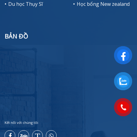
Du học Thụy Sĩ
Học bổng New zealand
BẢN ĐỒ
Kết nối với chúng tôi