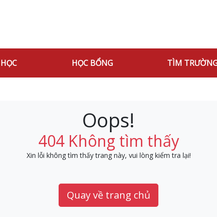
 HỌC
HỌC BỔNG
TÌM TRƯỜN
Oops!
404 Không tìm thấy
Xin lỗi không tìm thấy trang này, vui lòng kiểm tra lại!
Quay về trang chủ