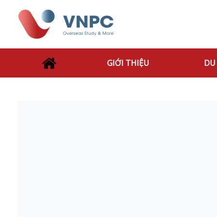
GIỚI THIỆU
DU