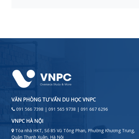
VĂN PHÒNG TƯ VẤN DU HỌC VNPC
091 566 7398 | 091 565 9738 | 091 667 6296
VNPC HÀ NỘI
Tòa nhà HKT, Số 85 Vũ Tông Phan, Phường Khương Trung,
Quận Thanh Xuân, Hà Nội