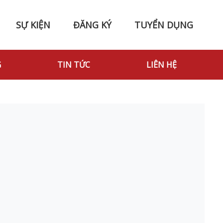
SỰ KIỆN
ĐĂNG KÝ
TUYỂN DỤNG
G
TIN TỨC
LIÊN HỆ