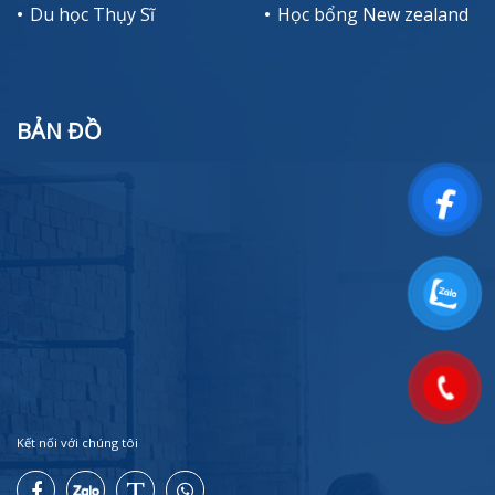
Du học Thụy Sĩ
Học bổng New zealand
BẢN ĐỒ
Kết nối với chúng tôi