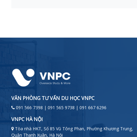
VĂN PHÒNG TƯ VẤN DU HỌC VNPC
091 566 7398 | 091 565 9738 | 091 667 6296
VNPC HÀ NỘI
Tòa nhà HKT, Số 85 Vũ Tông Phan, Phường Khương Trung,
Quận Thanh Xuân, Hà Nội