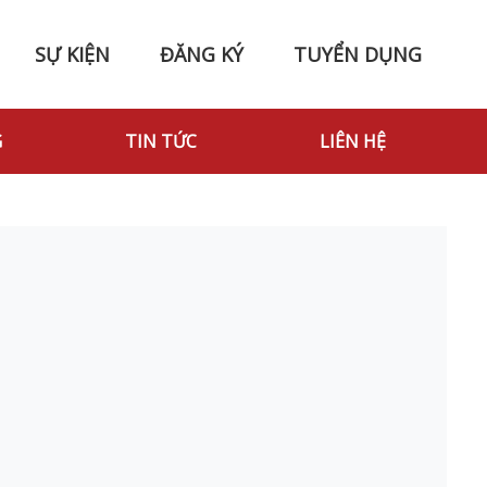
SỰ KIỆN
ĐĂNG KÝ
TUYỂN DỤNG
G
TIN TỨC
LIÊN HỆ