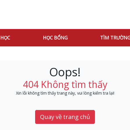
 HỌC
HỌC BỔNG
TÌM TRƯỜN
Oops!
404 Không tìm thấy
Xin lỗi không tìm thấy trang này, vui lòng kiểm tra lại!
Quay về trang chủ