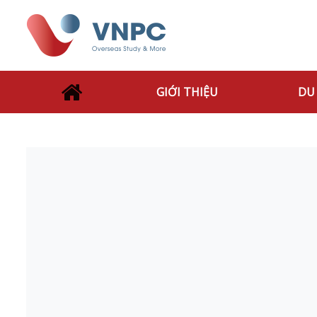
GIỚI THIỆU
DU