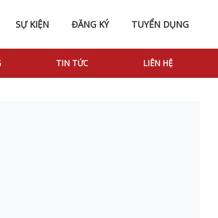
SỰ KIỆN
ĐĂNG KÝ
TUYỂN DỤNG
G
TIN TỨC
LIÊN HỆ