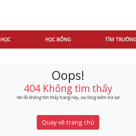
 HỌC
HỌC BỔNG
TÌM TRƯỜN
Oops!
404 Không tìm thấy
Xin lỗi không tìm thấy trang này, vui lòng kiểm tra lại!
Quay về trang chủ