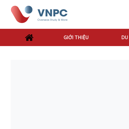
GIỚI THIỆU
DU