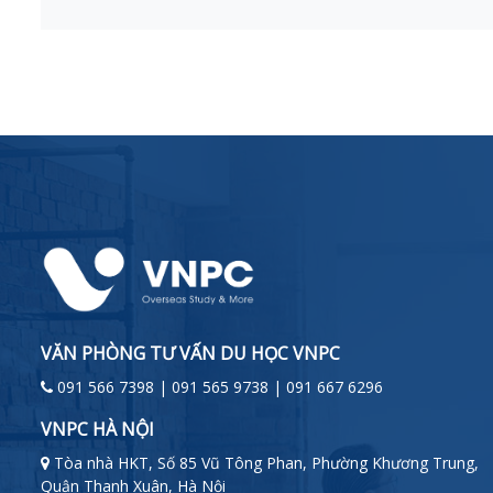
VĂN PHÒNG TƯ VẤN DU HỌC VNPC
091 566 7398 | 091 565 9738 | 091 667 6296
VNPC HÀ NỘI
Tòa nhà HKT, Số 85 Vũ Tông Phan, Phường Khương Trung,
Quận Thanh Xuân, Hà Nội