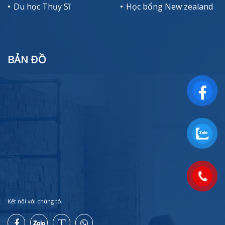
Du học Thụy Sĩ
Học bổng New zealand
BẢN ĐỒ
Kết nối với chúng tôi