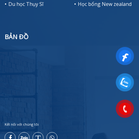
Du học Thụy Sĩ
Học bổng New zealand
BẢN ĐỒ
Kết nối với chúng tôi