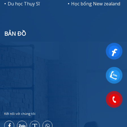
Du học Thụy Sĩ
Học bổng New zealand
BẢN ĐỒ
Kết nối với chúng tôi