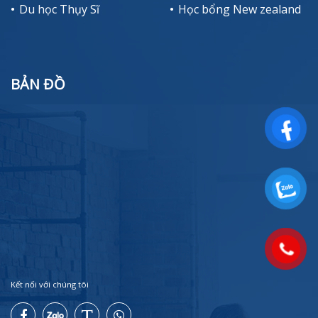
Du học Thụy Sĩ
Học bổng New zealand
BẢN ĐỒ
Kết nối với chúng tôi