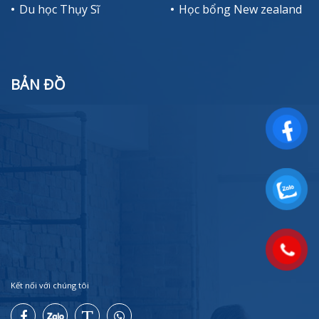
Du học Thụy Sĩ
Học bổng New zealand
BẢN ĐỒ
Kết nối với chúng tôi