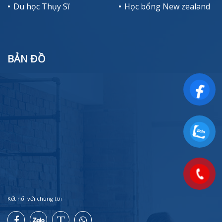
Du học Thụy Sĩ
Học bổng New zealand
BẢN ĐỒ
Kết nối với chúng tôi