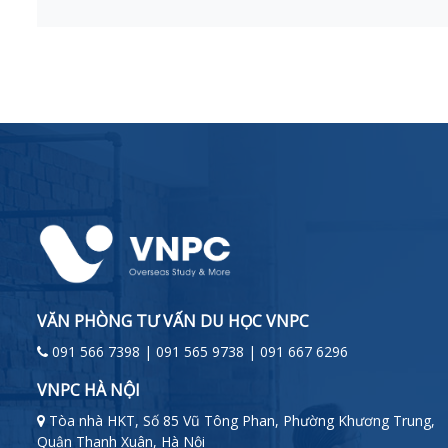
VĂN PHÒNG TƯ VẤN DU HỌC VNPC
091 566 7398 | 091 565 9738 | 091 667 6296
VNPC HÀ NỘI
Tòa nhà HKT, Số 85 Vũ Tông Phan, Phường Khương Trung,
Quận Thanh Xuân, Hà Nội