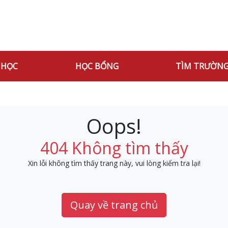
 HỌC
HỌC BỔNG
TÌM TRƯỜN
Oops!
404 Không tìm thấy
Xin lỗi không tìm thấy trang này, vui lòng kiểm tra lại!
Quay về trang chủ