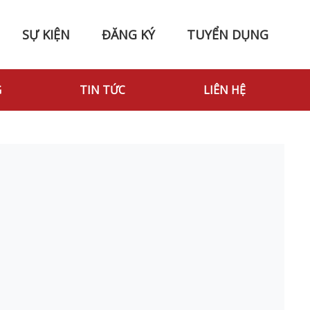
SỰ KIỆN
ĐĂNG KÝ
TUYỂN DỤNG
G
TIN TỨC
LIÊN HỆ