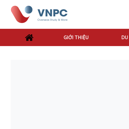
GIỚI THIỆU
DU