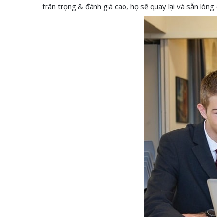
trân trọng & đánh giá cao, họ sẽ quay lại và sẵn lòng 