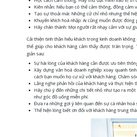
Học cách cảm thông: Hãy thử đặt mình vào vị trí 
Kiên nhẫn: Nếu bạn có thể cảm thông, đồng cảm vớ
Tạo sự thoải mái: Những cử chỉ nhỏ nhưng thể hiệ
Khuyến khích hoà nhập: Ai cũng muốn được đóng gó
Hãy chân thành: Mọi người rất nhạy cảm với sự giả
Cải thiện tinh thần hiếu khách trong kinh doanh khôn
thể giúp cho khách hàng cảm thấy được trân trọng.
giản sau:
Sự hài lòng của khách hàng cần được ưu tiên thông
Xây dựng văn hoá doanh nghiệp xoay quanh tinh 
cách bạn muốn họ cư xử với khách hàng. Chăm sóc
Lắng nghe phản hồi của khách hàng và thực hiện t
Hãy chú ý đến những chi tiết nhỏ như tạo ra một 
như góc đồ uống miễn phí.
Đưa ra những gợi ý liên quan đến sự cá nhân hoá 
Thể hiện lòng biết ơn đối với khách hàng trung th