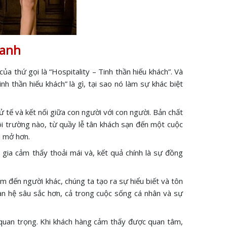
oanh
a thứ gọi là “Hospitality – Tinh thần hiếu khách”. Và
 thần hiếu khách” là gì, tại sao nó làm sự khác biệt
 tế và kết nối giữa con người với con người. Bản chất
i trường nào, từ quầy lễ tân khách sạn đến một cuộc
i mở hơn.
gia cảm thấy thoải mái và, kết quả chính là sự đồng
âm đến người khác, chúng ta tạo ra sự hiểu biết và tôn
n hệ sâu sắc hơn, cả trong cuộc sống cá nhân và sự
 quan trọng. Khi khách hàng cảm thấy được quan tâm,