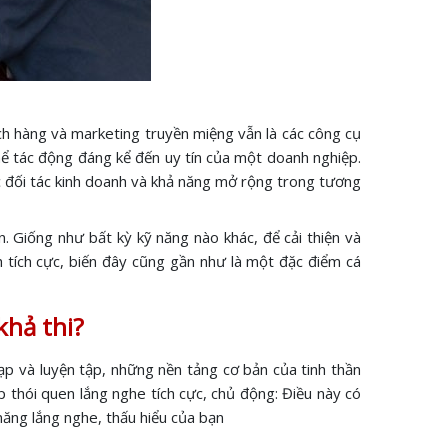
ách hàng và marketing truyền miệng vẫn là các công cụ
thể tác động đáng kể đến uy tín của một doanh nghiệp.
c đối tác kinh doanh và khả năng mở rộng trong tương
 Giống như bất kỳ kỹ năng nào khác, để cải thiện và
h tích cực, biến đây cũng gần như là một đặc điểm cá
khả thi?
p và luyện tập, những nền tảng cơ bản của tinh thần
p thói quen lắng nghe tích cực, chủ động: Điều này có
năng lắng nghe, thấu hiểu của bạn