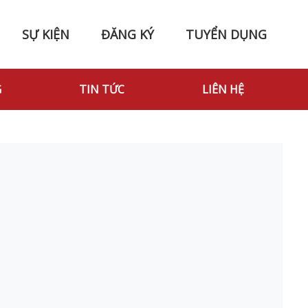
SỰ KIỆN
ĐĂNG KÝ
TUYỂN DỤNG
G
TIN TỨC
LIÊN HỆ