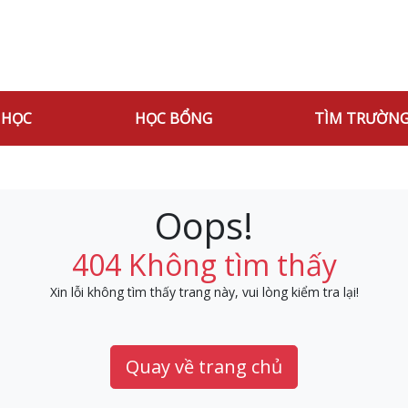
 HỌC
HỌC BỔNG
TÌM TRƯỜN
Oops!
404 Không tìm thấy
Xin lỗi không tìm thấy trang này, vui lòng kiểm tra lại!
Quay về trang chủ