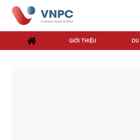
GIỚI THIỆU
DU