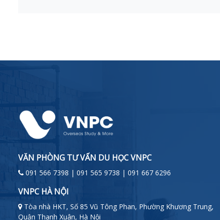
VĂN PHÒNG TƯ VẤN DU HỌC VNPC
091 566 7398 | 091 565 9738 | 091 667 6296
VNPC HÀ NỘI
Tòa nhà HKT, Số 85 Vũ Tông Phan, Phường Khương Trung,
Quận Thanh Xuân, Hà Nội