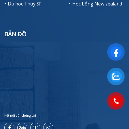
Du học Thụy Sĩ
Học bổng New zealand
BẢN ĐỒ
Kết nối với chúng tôi