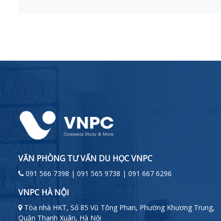
VĂN PHÒNG TƯ VẤN DU HỌC VNPC
091 566 7398 | 091 565 9738 | 091 667 6296
VNPC HÀ NỘI
Tòa nhà HKT, Số 85 Vũ Tông Phan, Phường Khương Trung,
Quận Thanh Xuân, Hà Nội