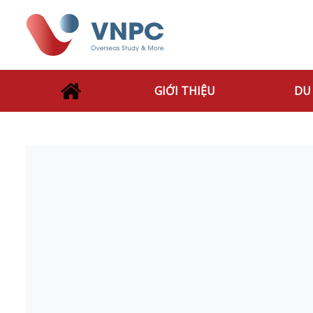
GIỚI THIỆU
DU