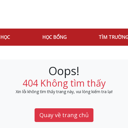
 HỌC
HỌC BỔNG
TÌM TRƯỜN
Oops!
404 Không tìm thấy
Xin lỗi không tìm thấy trang này, vui lòng kiểm tra lại!
Quay về trang chủ