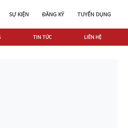
SỰ KIỆN
ĐĂNG KÝ
TUYỂN DỤNG
G
TIN TỨC
LIÊN HỆ