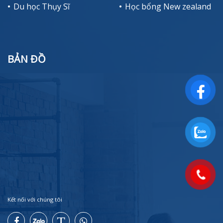
Du học Thụy Sĩ
Học bổng New zealand
BẢN ĐỒ
Kết nối với chúng tôi