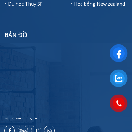
Du học Thụy Sĩ
Học bổng New zealand
BẢN ĐỒ
Kết nối với chúng tôi