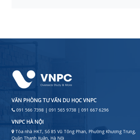
VĂN PHÒNG TƯ VẤN DU HỌC VNPC
091 566 7398 | 091 565 9738 | 091 667 6296
VNPC HÀ NỘI
Tòa nhà HKT, Số 85 Vũ Tông Phan, Phường Khương Trung,
Quận Thanh Xuân, Hà Nội