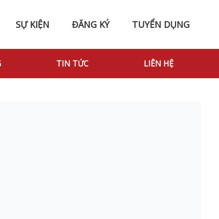
SỰ KIỆN
ĐĂNG KÝ
TUYỂN DỤNG
G
TIN TỨC
LIÊN HỆ