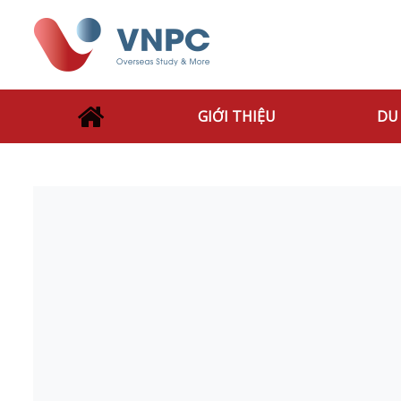
GIỚI THIỆU
DU