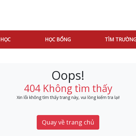
 HỌC
HỌC BỔNG
TÌM TRƯỜN
Oops!
404 Không tìm thấy
Xin lỗi không tìm thấy trang này, vui lòng kiểm tra lại!
Quay về trang chủ