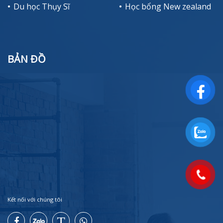
Du học Thụy Sĩ
Học bổng New zealand
BẢN ĐỒ
Kết nối với chúng tôi