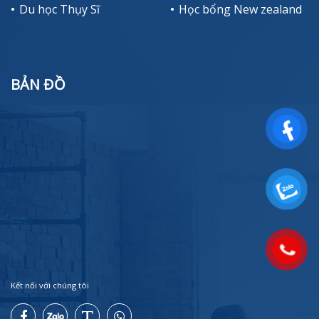
Du học Thụy Sĩ
Học bổng New zealand
BẢN ĐỒ
Kết nối với chúng tôi