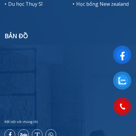
Du học Thụy Sĩ
Học bổng New zealand
BẢN ĐỒ
Kết nối với chúng tôi