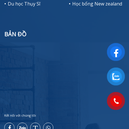
Du học Thụy Sĩ
Học bổng New zealand
BẢN ĐỒ
Kết nối với chúng tôi