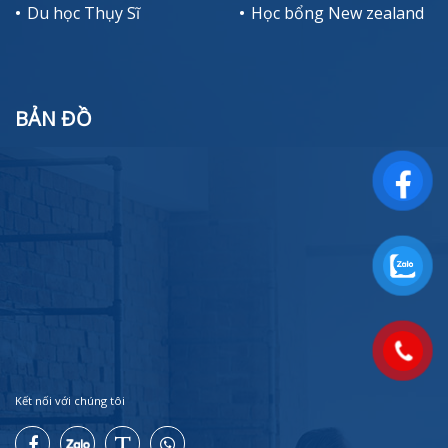
Du học Thụy Sĩ
Học bổng New zealand
BẢN ĐỒ
Kết nối với chúng tôi